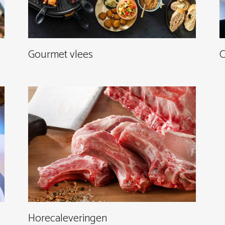
Gourmet vlees
C
Horecaleveringen