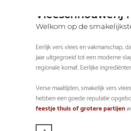
Vleeschhouwerij N
Welkom op de smakelijkste
Eerlijk vers vlees en vakmanschap, da
jaar uitgegroeid tot een moderne sla
regionale komaf. Eerlijke ingrediënt
Verse maaltijden, smakelijk vers vlee
hebben een goede reputatie opgeb
feestje thuis of grotere partijen
wa