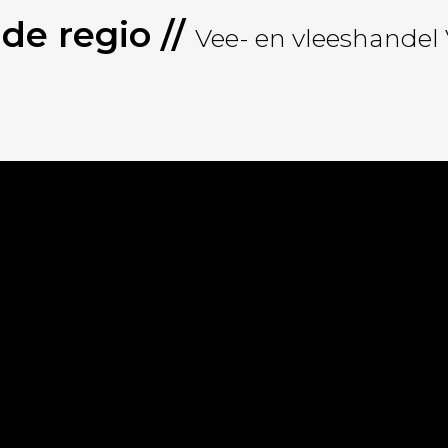
 de regio //
Vee- en vleeshandel 