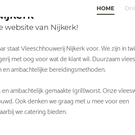
HOME
Onl
ijkerk
 website van Nijkerk!
ar staat Vleeschhouwerij Nijkerk voor. We zijn in twi
gerij met oog voor wat de klant wil. Duurzaam vlee
en en ambachtelijke bereidingsmethoden.
s en ambachtelijk gemaakte (grill)worst. Onze vlee
ouwd. Ook denken we graag met u mee voor een
arbij we catering bieden.