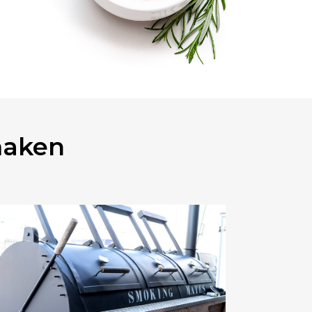
maken